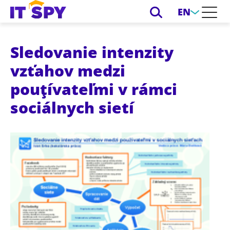
EN
Sledovanie intenzity
vzťahov medzi
pouţívateľmi v rámci
sociálnych sietí