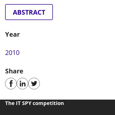
ABSTRACT
Year
2010
Share
The IT SPY competition