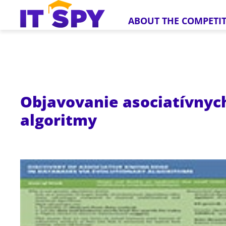
ABOUT THE COMPETI
Objavovanie asociatívnyc
algoritmy