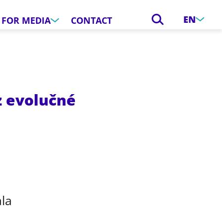
EN
FOR MEDIA
CONTACT
z evolučné
ala