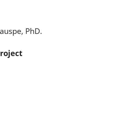
rauspe, PhD.
roject