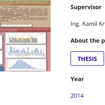
Supervisor
Ing. Kamil K
About the p
THESIS
Year
2014