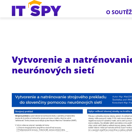
O SOUTĚŽ
Vytvorenie a natrénovani
neurónových sietí