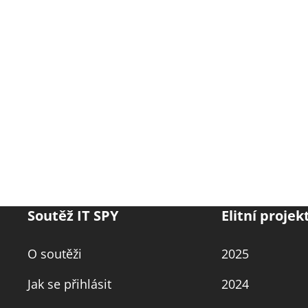
Soutěž IT SPY
Elitní projek
O soutěži
2025
Jak se přihlásit
2024