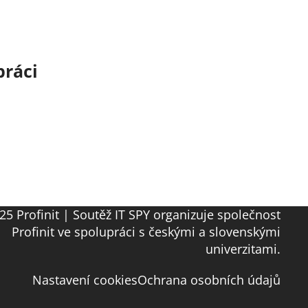
práci
25 Profinit | Soutěž IT SPY organizuje společnost
Profinit ve spolupráci s českými a slovenskými
univerzitami.
Nastavení cookies
Ochrana osobních údajů