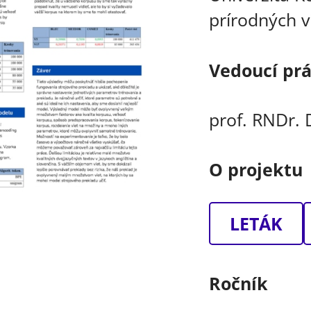
prírodných v
Vedoucí pr
prof. RNDr.
O projektu
LETÁK
Ročník