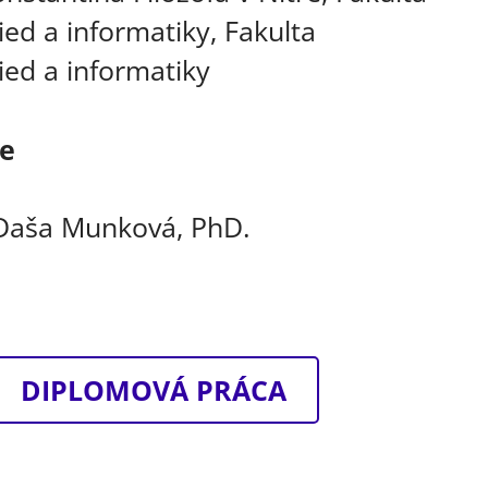
ied a informatiky, Fakulta
ied a informatiky
ce
 Daša Munková, PhD.
DIPLOMOVÁ PRÁCA