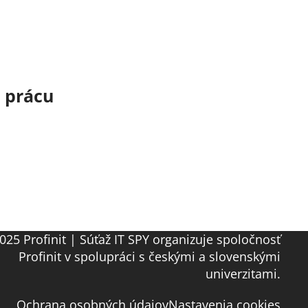
o prácu
025 Profinit | Súťaž IT SPY organizuje spoločnosť
Profinit v spolupráci s českými a slovenskými
univerzitami.
Ochrana osobných údajov
Nastavenia cookies