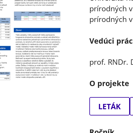
prírodných v
prírodných v
Vedúci prá
prof. RNDr.
O projekte
LETÁK
Ročník