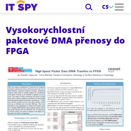
CS
Vysokorychlostní
paketové DMA přenosy do
FPGA