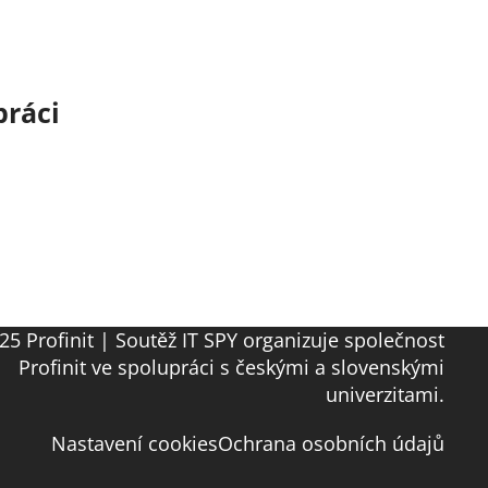
práci
25 Profinit | Soutěž IT SPY organizuje společnost
Profinit ve spolupráci s českými a slovenskými
univerzitami.
Nastavení cookies
Ochrana osobních údajů