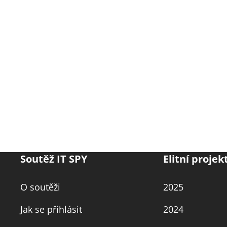
Soutěž IT SPY
Elitní projek
O soutěži
2025
Jak se přihlásit
2024