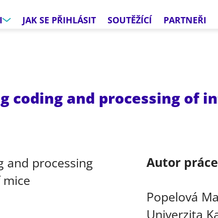
I
JAK SE PŘIHLÁSIT
SOUTĚŽÍCÍ
PARTNEŘI
g coding and processing of i
Autor prác
Popelová Ma
Univerzita K