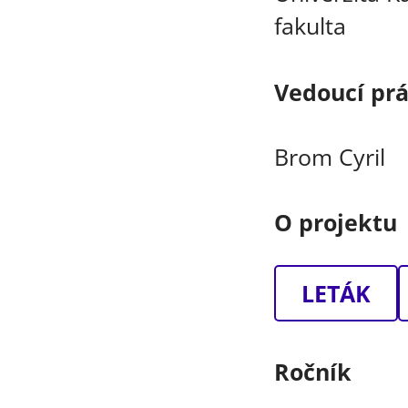
fakulta
Vedoucí pr
Brom Cyril
O projektu
LETÁK
Ročník