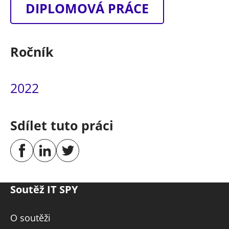
DIPLOMOVÁ PRÁCE
Ročník
2022
Sdílet tuto práci
Soutěž IT SPY
O soutěži