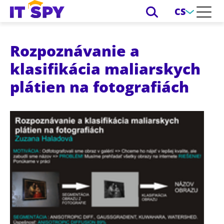
CS
Rozpoznávanie a
klasifikácia maliarskych
plátien na fotografiách