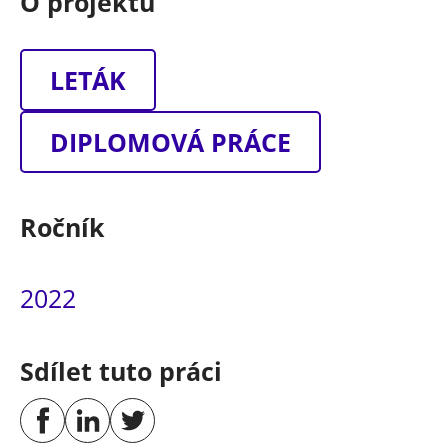
O projektu
LETÁK
DIPLOMOVÁ PRÁCE
Ročník
2022
Sdílet tuto práci