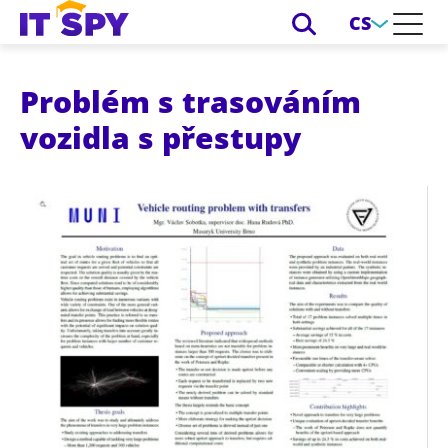
CS
Problém s trasováním
vozidla s přestupy