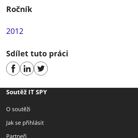
Ročník
2012
Sdílet tuto práci
Soutěž IT SPY
O soutěži
Jak se přihlásit
Partneři