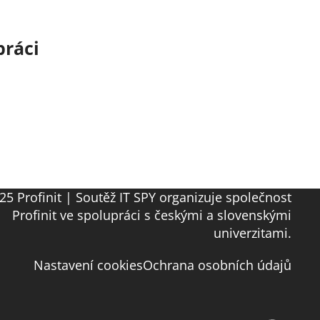
práci
25 Profinit | Soutěž IT SPY organizuje společnost
Profinit ve spolupráci s českými a slovenskými
univerzitami.
Nastavení cookies
Ochrana osobních údajů