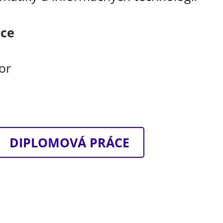
áce
or
DIPLOMOVÁ PRÁCE