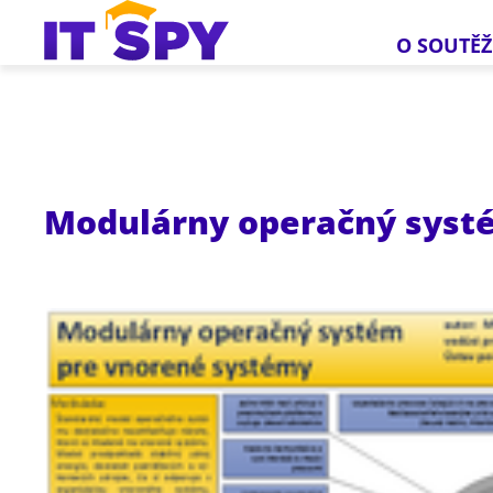
O SOUTĚŽ
Modulárny operačný syst