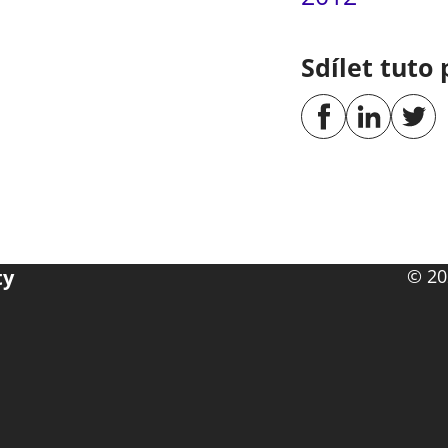
Sdílet tuto 
ty
© 20