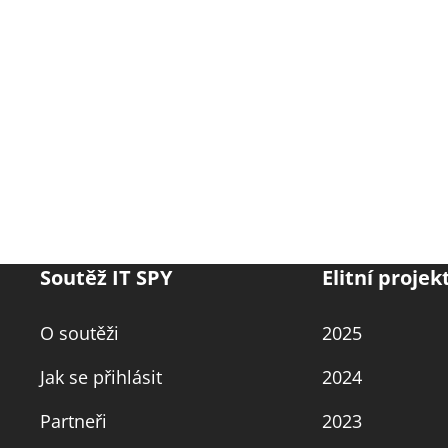
Soutěž IT SPY
Elitní projek
O soutěži
2025
Jak se přihlásit
2024
Partneři
2023