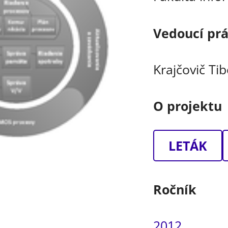
Vedoucí pr
Krajčovič Tib
O projektu
LETÁK
Ročník
2012