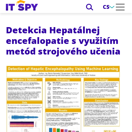
CS
Detekcia Hepatálnej
encefalopatie s využitím
metód strojového učenia