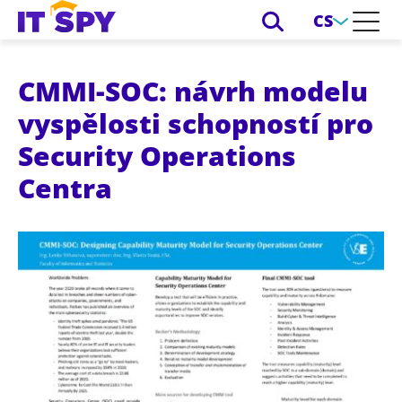
CS
CMMI-SOC: návrh modelu
vyspělosti schopností pro
Security Operations
Centra