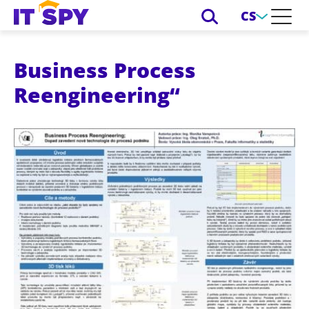
CS
Business Process
Reengineering“