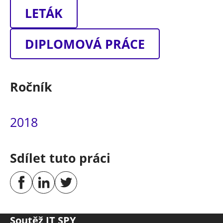
LETÁK
DIPLOMOVÁ PRÁCE
Ročník
2018
Sdílet tuto práci
Soutěž IT SPY