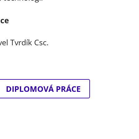
áce
vel Tvrdík Csc.
DIPLOMOVÁ PRÁCE