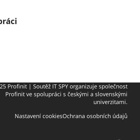
práci
25 Profinit | Soutěž IT SPY organizuje společnost
Profinit ve spolupráci s českými a slovenskými
univerzitami.
Nastavení cookies
Ochrana osobních údajů