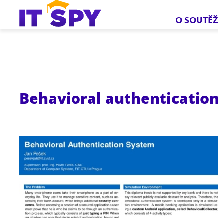
O SOUTĚŽ
Behavioral authenticatio