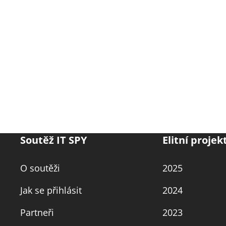
Soutěž IT SPY
Elitní projek
O soutěži
2025
Jak se přihlásit
2024
Partneři
2023