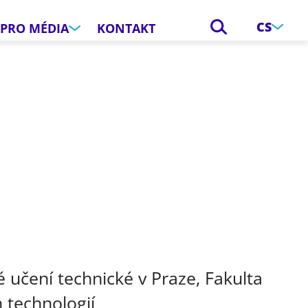
CS
PRO MÉDIA
KONTAKT
e
 učení technické v Praze, Fakulta
 technologií