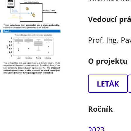
Vedoucí pr
Prof. Ing. Pa
O projektu
LETÁK
Ročník
2023