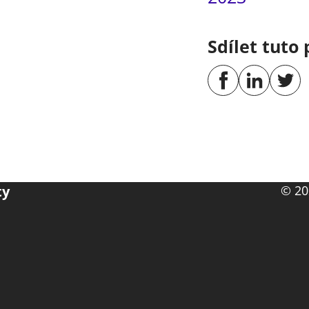
Sdílet tuto 
ty
© 20