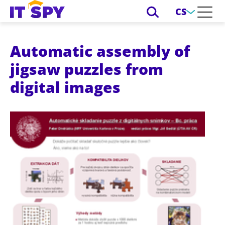
CS
Automatic assembly of
jigsaw puzzles from
digital images