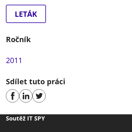
LETÁK
Ročník
2011
Sdílet tuto práci
Soutěž IT SPY