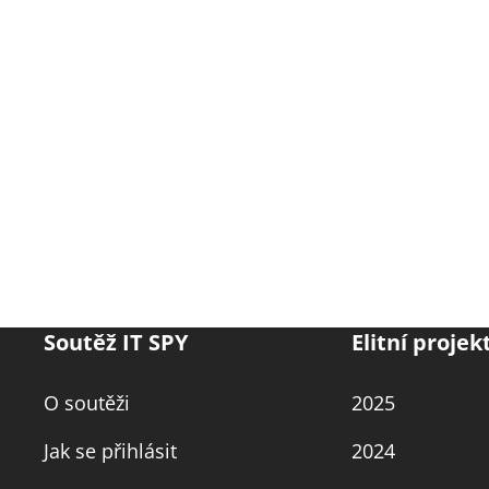
Soutěž IT SPY
Elitní projek
O soutěži
2025
Jak se přihlásit
2024