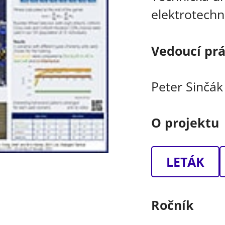
elektrotechn
Vedoucí pr
Peter Sinčák
O projektu
LETÁK
Ročník