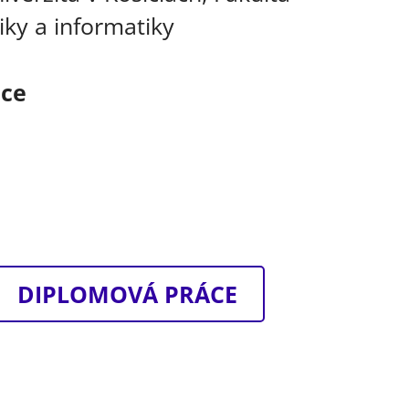
iky a informatiky
áce
DIPLOMOVÁ PRÁCE