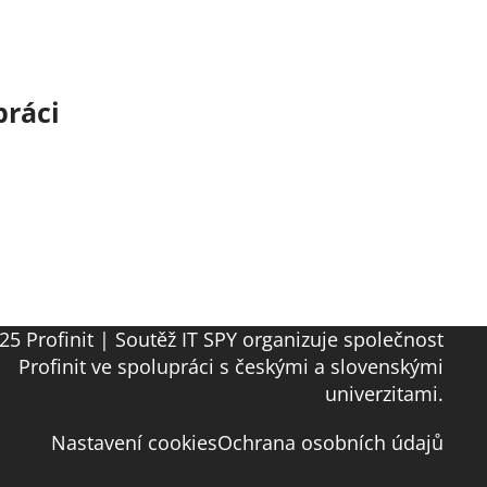
práci
25 Profinit | Soutěž IT SPY organizuje společnost
Profinit ve spolupráci s českými a slovenskými
univerzitami.
Nastavení cookies
Ochrana osobních údajů