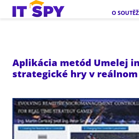
O SOUTĚŽ
Aplikácia metód Umelej in
strategické hry v reálnom