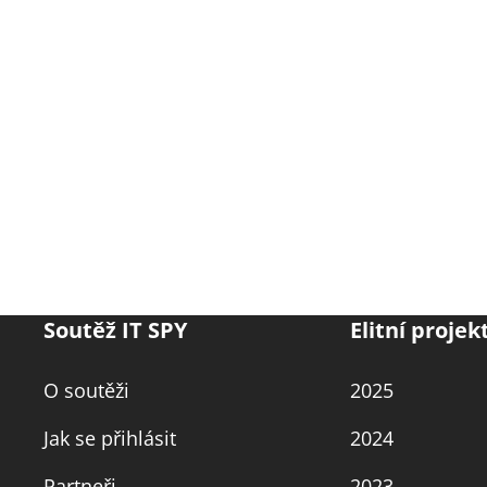
Soutěž IT SPY
Elitní projek
O soutěži
2025
Jak se přihlásit
2024
Partneři
2023