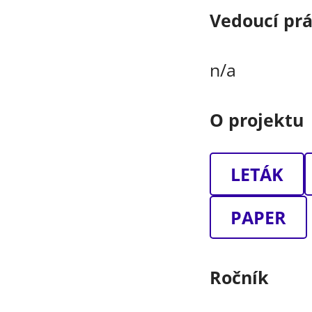
Vedoucí pr
n/a
O projektu
LETÁK
PAPER
Ročník