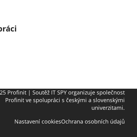
práci
25 Profinit | Soutěž IT SPY organizuje společnost
Profinit ve spolupráci s českými a slovenskými
univerzitami.
Nastavení cookies
Ochrana osobních údajů