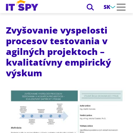
SK
Zvyšovanie vyspelosti
procesov testovania v
agilných projektoch –
kvalitatívny empirický
výskum