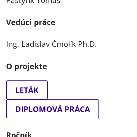
Vedúci práce
Ing. Ladislav Čmolík Ph.D.
O projekte
LETÁK
DIPLOMOVÁ PRÁCA
Ročník