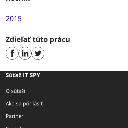
2015
Zdieľať túto prácu
Súťaž IT SPY
O súťaži
Ako sa prihlásiť
Partneri