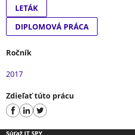
LETÁK
DIPLOMOVÁ PRÁCA
Ročník
2017
Zdieľať túto prácu
Súťaž IT SPY