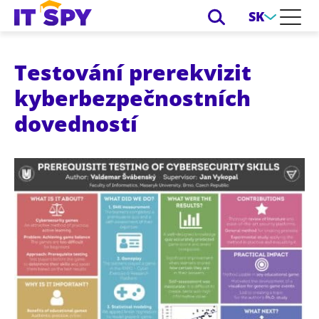
SK
Testování prerekvizit
kyberbezpečnostních
dovedností