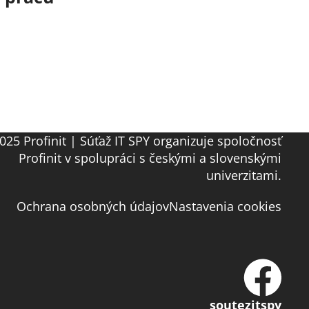
025 Profinit | Súťaž IT SPY organizuje spoločnosť
Profinit v spolupráci s českými a slovenskými
univerzitami.
Ochrana osobných údajov
Nastavenia cookies
soutezitspy