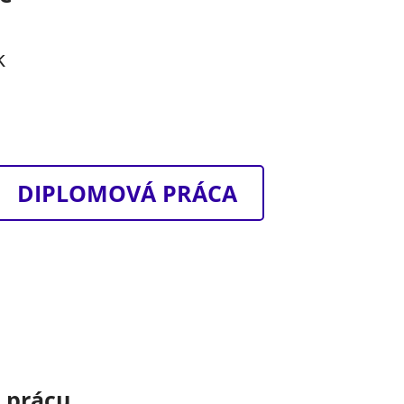
k
DIPLOMOVÁ PRÁCA
o prácu