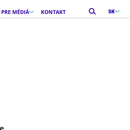
SK
PRE MÉDIÁ
KONTAKT
e
ce