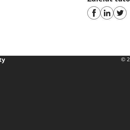
ty
© 2