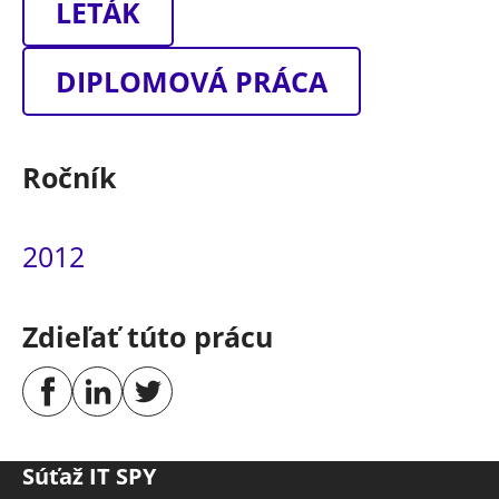
LETÁK
DIPLOMOVÁ PRÁCA
Ročník
2012
Zdieľať túto prácu
Súťaž IT SPY