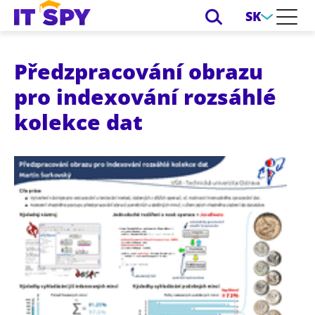
SK
Předzpracování obrazu
pro indexování rozsáhlé
kolekce dat