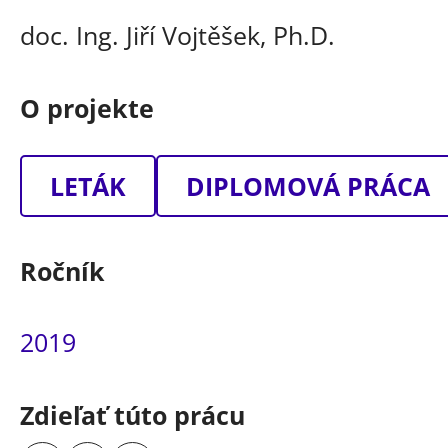
doc. Ing. Jiří Vojtěšek, Ph.D.
O projekte
LETÁK
DIPLOMOVÁ PRÁCA
Ročník
2019
Zdieľať túto prácu