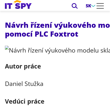
SK
Návrh řízení výukového mo
pomocí PLC Foxtrot
Autor práce
Daniel Stužka
Vedúci práce