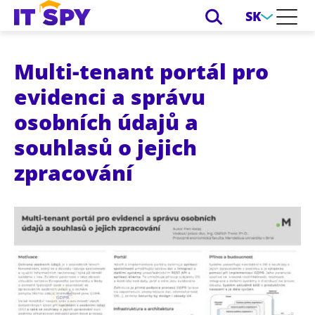
SK
Multi-tenant portál pro
evidenci a správu
osobních údajů a
souhlasů o jejich
zpracování