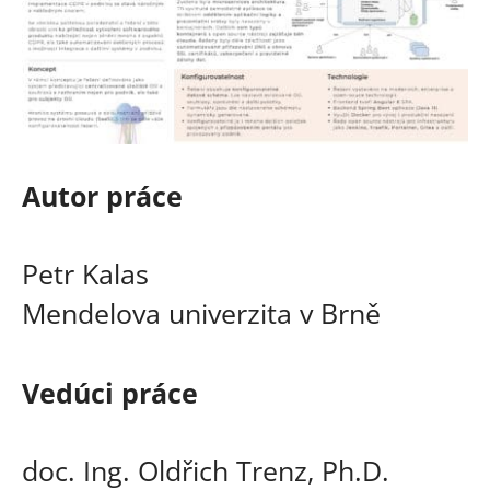
Autor práce
Petr Kalas
Mendelova univerzita v Brně
Vedúci práce
doc. Ing. Oldřich Trenz, Ph.D.