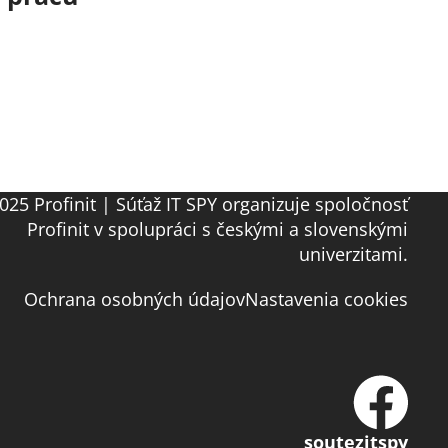
025 Profinit | Súťaž IT SPY organizuje spoločnosť
Profinit v spolupráci s českými a slovenskými
univerzitami.
Ochrana osobných údajov
Nastavenia cookies
soutezitspy