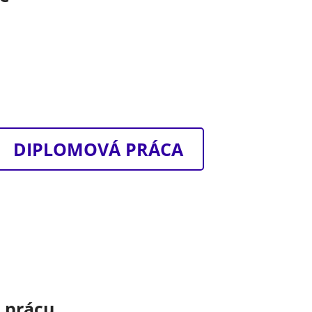
j
DIPLOMOVÁ PRÁCA
o prácu