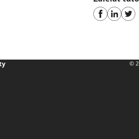
ty
© 2