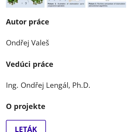
Autor práce
Ondřej Valeš
Vedúci práce
Ing. Ondřej Lengál, Ph.D.
O projekte
LETÁK