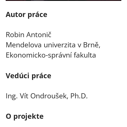
Autor práce
Robin Antonič
Mendelova univerzita v Brně,
Ekonomicko-správní fakulta
Vedúci práce
Ing. Vít Ondroušek, Ph.D.
O projekte