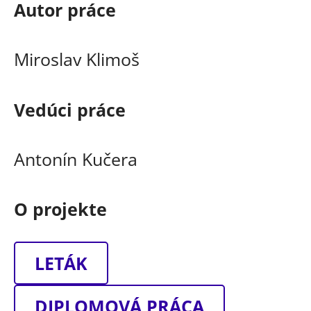
Autor práce
Miroslav Klimoš
Vedúci práce
Antonín Kučera
O projekte
LETÁK
DIPLOMOVÁ PRÁCA