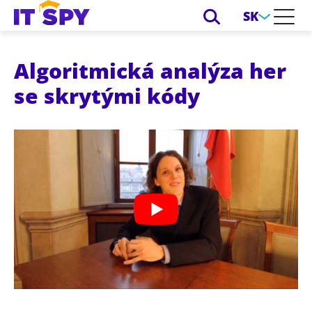
SK
Algoritmická analýza her
se skrytými kódy