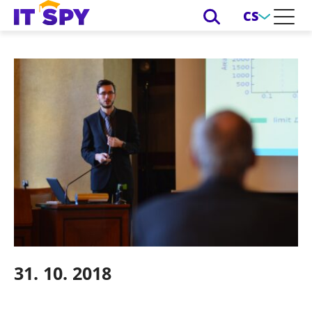
CS
31. 10. 2018