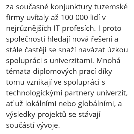
za současné konjunktury tuzemské
firmy uvítaly až 100 000 lidí v
nejrůznějších IT profesích. I proto
společnosti hledají nová řešení a
stále častěji se snaží navázat úzkou
spolupráci s univerzitami. Mnohá
témata diplomových prací díky
tomu vznikají ve spolupráci s
technologickými partnery univerzit,
ať už lokálními nebo globálními, a
výsledky projektů se stávají
součástí vývoje.