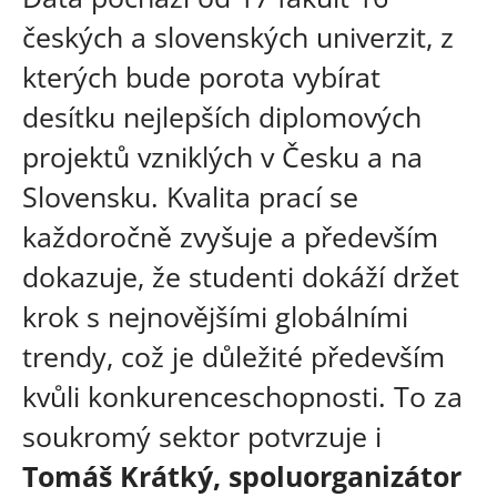
českých a slovenských univerzit, z
kterých bude porota vybírat
desítku nejlepších diplomových
projektů vzniklých v Česku a na
Slovensku. Kvalita prací se
každoročně zvyšuje a především
dokazuje, že studenti dokáží držet
krok s nejnovějšími globálními
trendy, což je důležité především
kvůli konkurenceschopnosti. To za
soukromý sektor potvrzuje i
Tomáš Krátký, spoluorganizátor