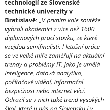
technologií ze Slovenské
technické univerzity v
Bratislavě
:
„V prvním kole soutěže
vybrali akademici z více než 1600
diplomových prací stovku, ze které
vzejdou semifinalisti. I letošní práce
se ve velké míře zaměřují na aktuální
trendy a problémy IT, jako je umělá
inteligence, datová analytika,
počítačové vidění, informační
bezpečnost nebo internet věcí.
Odrazil se v nich také trend vysokých
škol, které u nás na Slovensku i v