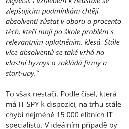
největší. I vzhledem k neustále se
zlepšujícím podmínkám chtějí
absolventi zůstat v oboru a procento
těch, kteří mají po škole problém s
relevantním uplatněním, klesá. Stále
více absolventů se také vrhá na
vlastní byznys a zakládá firmy a
start-upy.“
To však nestačí. Podle čísel, která
má IT SPY k dispozici, na trhu stále
chybí nejméně 15 000 elitních IT
specialistů. V ideálním případě by