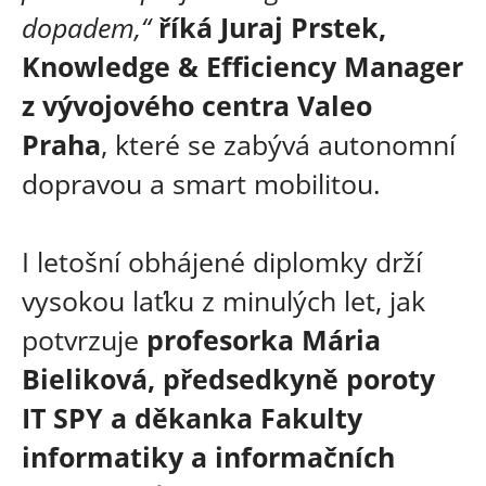
dopadem,“
říká Juraj Prstek,
Knowledge & Efficiency Manager
z vývojového centra Valeo
Praha
, které se zabývá autonomní
dopravou a smart mobilitou.
I letošní obhájené diplomky drží
vysokou laťku z minulých let, jak
potvrzuje
profesorka Mária
Bieliková, předsedkyně poroty
IT SPY a děkanka Fakulty
informatiky a informačních