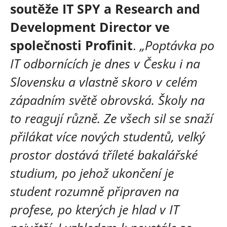
soutěže IT SPY a Research and
Development Director ve
společnosti Profinit
.
„Poptávka po
IT odbornících je dnes v Česku i na
Slovensku a vlastně skoro v celém
západním světě obrovská. Školy na
to reagují různě. Ze všech sil se snaží
přilákat více nových studentů, velký
prostor dostává tříleté bakalářské
studium, po jehož ukončení je
student rozumně připraven na
profese, po kterých je hlad v IT