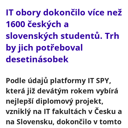
IT obory dokončilo více než
1600 českých a
slovenských studentů. Trh
by jich potřeboval
desetinásobek
Podle údajů platformy IT SPY,
která již devátým rokem vybírá
nejlepší diplomový projekt,
vzniklý na IT fakultách v Česku a
na Slovensku, dokončilo v tomto