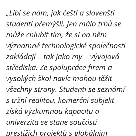
„Líbí se nám, jak čeští a slovenští
studenti přemýšlí. Jen málo trhů se
může chlubit tím, že si na něm
významné technologické společnosti
zakládají – tak jako my – vývojová
střediska. Ze spolupráce firem a
vysokých škol navíc mohou těžit
všechny strany. Studenti se seznámí
s tržní realitou, komerční subjekt
získá výzkumnou kapacitu a
univerzita se stane součástí
prestižích projektů s globálním