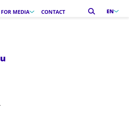
EN
FOR MEDIA
CONTACT
du
r