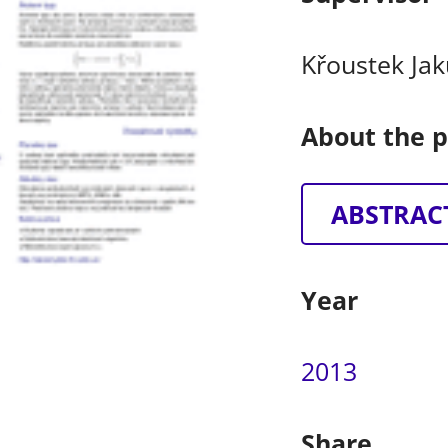
Křoustek Ja
About the p
ABSTRAC
Year
2013
Share