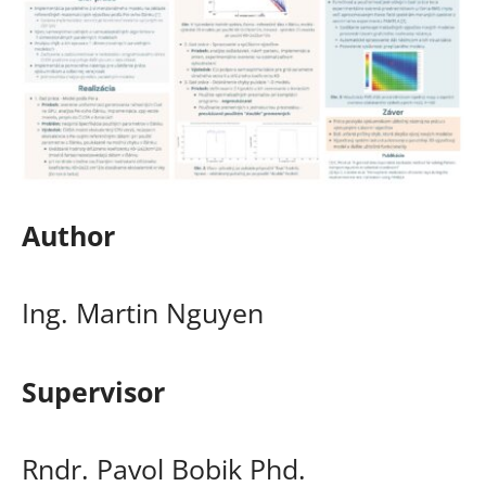
Author
Ing. Martin Nguyen
Supervisor
Rndr. Pavol Bobik Phd.