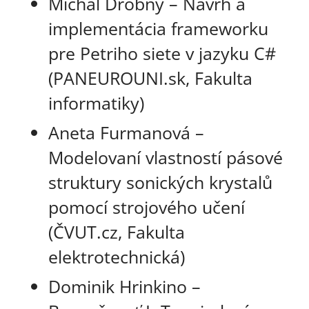
Michal Drobny – Návrh a
implementácia frameworku
pre Petriho siete v jazyku C#
(PANEUROUNI.sk, Fakulta
informatiky)
Aneta Furmanová –
Modelovaní vlastností pásové
struktury sonických krystalů
pomocí strojového učení
(ČVUT.cz, Fakulta
elektrotechnická)
Dominik Hrinkino –