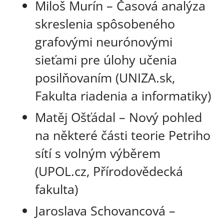
Miloš Murín – Časová analýza
skreslenia spôsobeného
grafovými neurónovými
sieťami pre úlohy učenia
posilňovaním (UNIZA.sk,
Fakulta riadenia a informatiky)
Matěj Ošťádal – Nový pohled
na některé části teorie Petriho
sítí s volným výběrem
(UPOL.cz, Přírodovědecká
fakulta)
Jaroslava Schovancová –