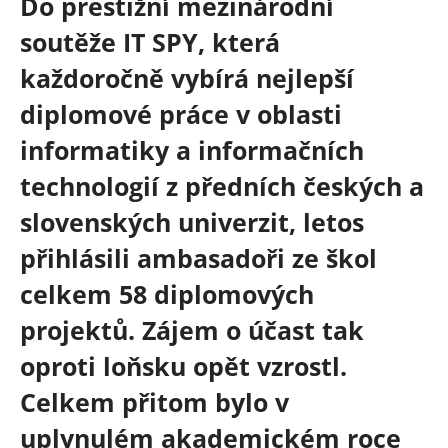
Do prestižní mezinárodní
soutěže IT SPY, která
každoročně vybírá nejlepší
diplomové práce v oblasti
informatiky a informačních
technologií z předních českých a
slovenských univerzit, letos
přihlásili ambasadoři ze škol
celkem 58 diplomových
projektů. Zájem o účast tak
oproti loňsku opět vzrostl.
Celkem přitom bylo v
uplynulém akademickém roce