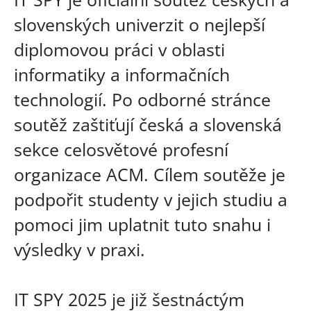
slovenských univerzit o nejlepší
diplomovou práci v oblasti
informatiky a informačních
technologií. Po odborné stránce
soutěž zaštiťují česká a slovenská
sekce celosvětové profesní
organizace ACM. Cílem soutěže je
podpořit studenty v jejich studiu a
pomoci jim uplatnit tuto snahu i
výsledky v praxi.
IT SPY 2025 je již šestnáctým