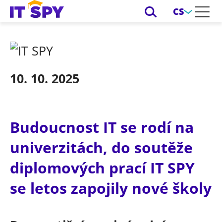
CS
10. 10. 2025
Budoucnost IT se rodí na
univerzitách, do soutěže
diplomových prací IT SPY
se letos zapojily nové školy