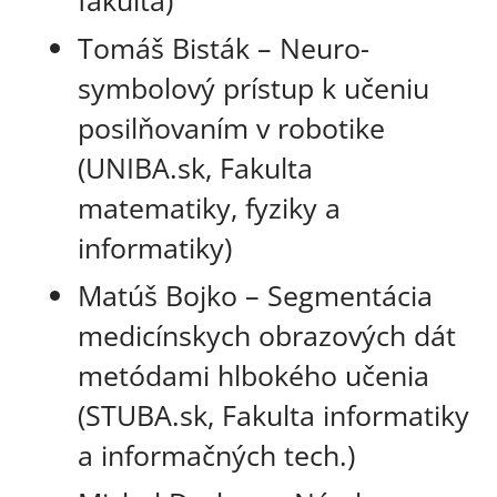
fakulta)
Tomáš Bisták – Neuro-
symbolový prístup k učeniu
posilňovaním v robotike
(UNIBA.sk, Fakulta
matematiky, fyziky a
informatiky)
Matúš Bojko – Segmentácia
medicínskych obrazových dát
metódami hlbokého učenia
(STUBA.sk, Fakulta informatiky
a informačných tech.)