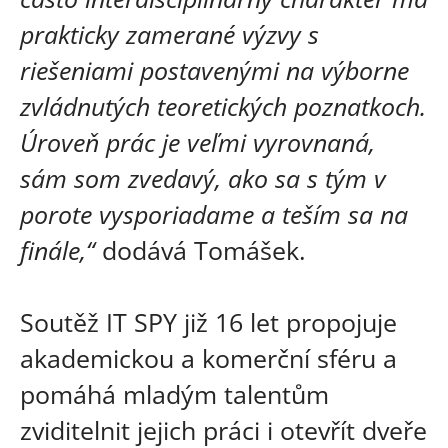
prakticky zamerané výzvy s
riešeniami postavenými na výborne
zvládnutých teoretických poznatkoch.
Úroveň prác je veľmi vyrovnaná,
sám som zvedavý, ako sa s tým v
porote vysporiadame a teším sa na
finále,“
dodává Tomášek.
Soutěž IT SPY již 16 let propojuje
akademickou a komerční sféru a
pomáhá mladým talentům
zviditelnit jejich práci i otevřít dveře