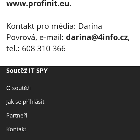
www.profinit.eu
.
Kontakt pro média: Darina
Povrová, e-mail:
darina@4info.cz
,
tel.: 608 310 366
Soutěž IT SPY
O soutěži
Jak se přihlásit
Partneři
Kontakt