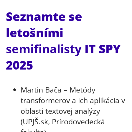
Seznamte se
letošními
semifinalisty
IT SPY
2025
Martin Bača – Metódy
transformerov a ich aplikácia v
oblasti textovej analýzy
(UPJŠ.sk, Prírodovedecká