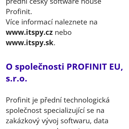
přední český software house
Profinit.
Více informací naleznete na
www.itspy.cz
nebo
www.itspy.sk
.
O společnosti PROFINIT EU,
s.r.o.
Profinit je přední technologická
společnost specializující se na
zakázkový vývoj softwaru, data