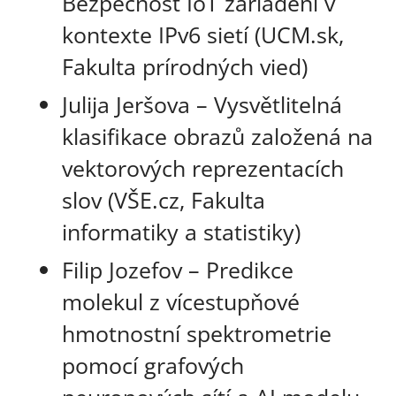
Bezpečnosť IoT zariadení v
kontexte IPv6 sietí (UCM.sk,
Fakulta prírodných vied)
Julija Jeršova – Vysvětlitelná
klasifikace obrazů založená na
vektorových reprezentacích
slov (VŠE.cz, Fakulta
informatiky a statistiky)
Filip Jozefov – Predikce
molekul z vícestupňové
hmotnostní spektrometrie
pomocí grafových