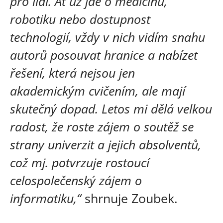
pro lidi. Ať už jde o medicínu,
robotiku nebo dostupnost
technologií, vždy v nich vidím snahu
autorů posouvat hranice a nabízet
řešení, která nejsou jen
akademickým cvičením, ale mají
skutečný dopad. Letos mi dělá velkou
radost, že roste zájem o soutěž se
strany univerzit a jejich absolventů,
což mj. potvrzuje rostoucí
celospolečenský zájem o
informatiku,“
shrnuje Zoubek.