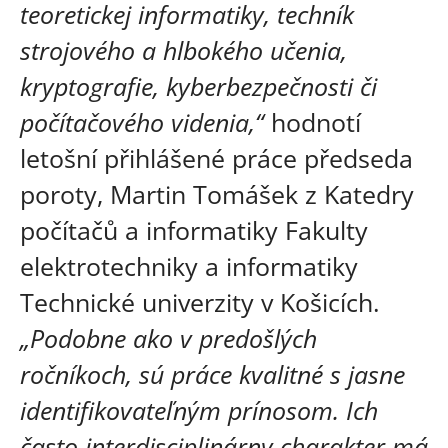
teoretickej informatiky, techník
strojového a hlbokého učenia,
kryptografie, kyberbezpečnosti či
počítačového videnia,“
hodnotí
letošní přihlášené práce předseda
poroty, Martin Tomášek z Katedry
počítačů a informatiky Fakulty
elektrotechniky a informatiky
Technické univerzity v Košicích.
„Podobne ako v predošlých
ročníkoch, sú práce kvalitné s jasne
identifikovateľným prínosom. Ich
často interdisciplinárny charakter má