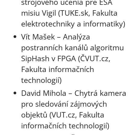
strojového učenia pre ESA
misiu Vigil (TUKE.sk, Fakulta
elektrotechniky a informatiky)
Vít Mašek – Analýza
postranních kanálů algoritmu
SipHash v FPGA (ČVUT.cz,
Fakulta informačních
technologií)
David Mihola – Chytrá kamera
pro sledování zájmových
objektů (VUT.cz, Fakulta
informačních technologií)