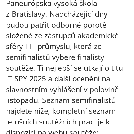
Paneurópska vysoká škola
z Bratislavy. Nadcházející dny
budou patřit odborné porotě
složené ze zástupců akademické
sféry i IT průmyslu, která ze
semifinalistů vybere finalisty
soutěže. Ti nejlepší se utkají o titul
IT SPY 2025 a další ocenění na
slavnostním vyhlášení v polovině
listopadu. Seznam semifinalistů
najdete níže, kompletní seznam
letošních soutěžních prací je k
dispozici na webu soutěže: