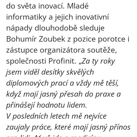
do světa inovací. Mladé
informatiky a jejich inovativní
nápady dlouhodobě sleduje
Bohumír Zoubek z pozice porotce i
zástupce organizátora soutěže,
společnosti Profinit. „
Za ty roky
jsem viděl desítky skvělých
diplomových prací a vždy mě těší,
když mají jasný přesah do praxe a
přinášejí hodnotu lidem.
V posledních letech mě nejvíce
zaujaly práce, které mají jasný přínos