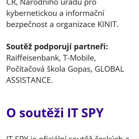
ČR, Národního úřadu pro
kybernetickou a informační
bezpečnost a organizace KINIT.
Soutěž podporují partneři:
Raiffeisenbank, T-Mobile,
Počítačová škola Gopas, GLOBAL
ASSISTANCE.
O soutěži IT SPY
IT SPY je oficiální soutěž českých a