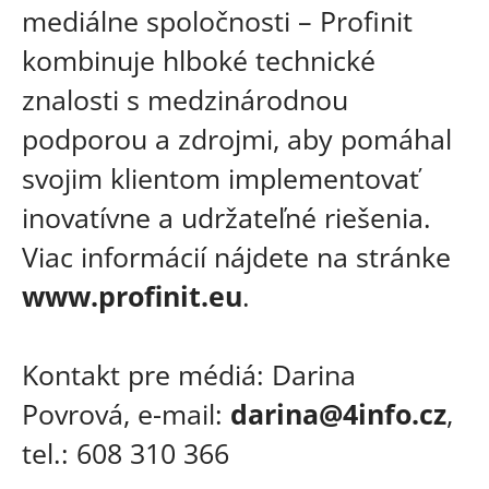
mediálne spoločnosti – Profinit
kombinuje hlboké technické
znalosti s medzinárodnou
podporou a zdrojmi, aby pomáhal
svojim klientom implementovať
inovatívne a udržateľné riešenia.
Viac informácií nájdete na stránke
www.profinit.eu
.
Kontakt pre médiá: Darina
Povrová, e-mail:
darina@4info.cz
,
tel.: 608 310 366