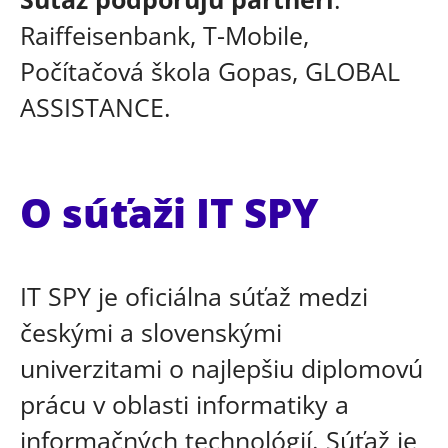
Raiffeisenbank, T-Mobile,
Počítačová škola Gopas, GLOBAL
ASSISTANCE.
O súťaži IT SPY
IT SPY je oficiálna súťaž medzi
českými a slovenskými
univerzitami o najlepšiu diplomovú
prácu v oblasti informatiky a
informačných technológií. Súťaž je