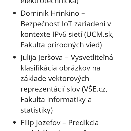
elektrotechnická)
Dominik Hrinkino –
Bezpečnosť IoT zariadení v
kontexte IPv6 sietí (UCM.sk,
Fakulta prírodných vied)
Julija Jeršova – Vysvetliteľná
klasifikácia obrázkov na
základe vektorových
reprezentácií slov (VŠE.cz,
Fakulta informatiky a
statistiky)
Filip Jozefov – Predikcia