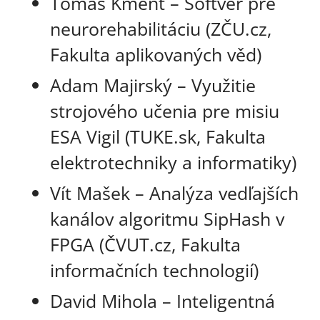
Tomáš Kment – Softvér pre
neurorehabilitáciu (ZČU.cz,
Fakulta aplikovaných věd)
Adam Majirský – Využitie
strojového učenia pre misiu
ESA Vigil (TUKE.sk, Fakulta
elektrotechniky a informatiky)
Vít Mašek – Analýza vedľajších
kanálov algoritmu SipHash v
FPGA (ČVUT.cz, Fakulta
informačních technologií)
David Mihola – Inteligentná