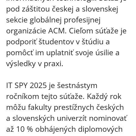
pod záštitou českej a slovenskej
sekcie globálnej profesijnej
organizácie ACM. Cieľom súťaže je
podporiť študentov v štúdiu a
pomôcť im uplatniť svoje úsilie a
výsledky v praxi.
IT SPY 2025 je šestnástym
ročníkom tejto súťaže. Každý rok
môžu fakulty prestížnych českých
a slovenských univerzít nominovať
až 10 % obhájených diplomových