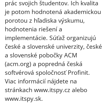
prác svojich študentov. Ich kvalita
je potom hodnotená akademickou
porotou z hľadiska výskumu,
hodnotenia riešení a
implementácie. Súťaž organizujú
české a slovenské univerzity, české
a slovenské pobočky ACM
(acm.org) a popredná česká
softvérová spoločnosť Profinit.
Viac informácií nájdete na
stránkach www.itspy.cz alebo
www.itspy.sk.