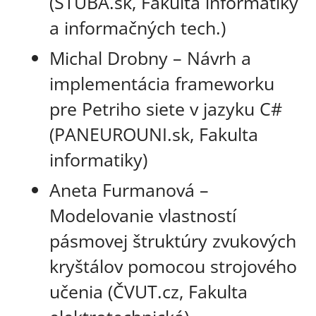
(STUBA.sk, Fakulta informatiky
a informačných tech.)
Michal Drobny – Návrh a
implementácia frameworku
pre Petriho siete v jazyku C#
(PANEUROUNI.sk, Fakulta
informatiky)
Aneta Furmanová –
Modelovanie vlastností
pásmovej štruktúry zvukových
kryštálov pomocou strojového
učenia (ČVUT.cz, Fakulta