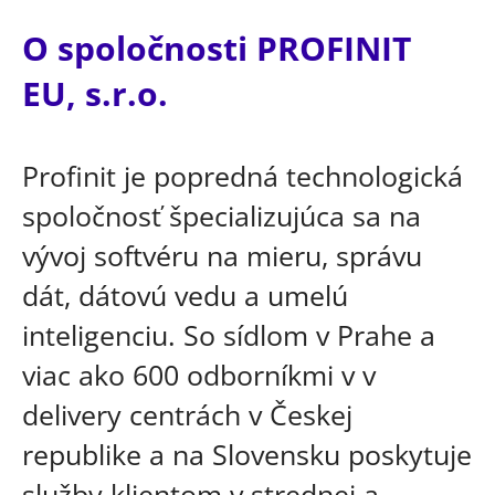
O spoločnosti PROFINIT
EU, s.r.o.
Profinit je popredná technologická
spoločnosť špecializujúca sa na
vývoj softvéru na mieru, správu
dát, dátovú vedu a umelú
inteligenciu. So sídlom v Prahe a
viac ako 600 odborníkmi v v
delivery centrách v Českej
republike a na Slovensku poskytuje
služby klientom v strednej a