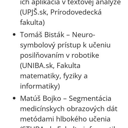
ich aplikácia v textovej analýze
(UPJŠ.sk, Prírodovedecká
fakulta)
Tomáš Bisták – Neuro-
symbolový prístup k učeniu
posilňovaním v robotike
(UNIBA.sk, Fakulta
matematiky, fyziky a
informatiky)
Matúš Bojko – Segmentácia
medicínskych obrazových dát
metódami hlbokého učenia