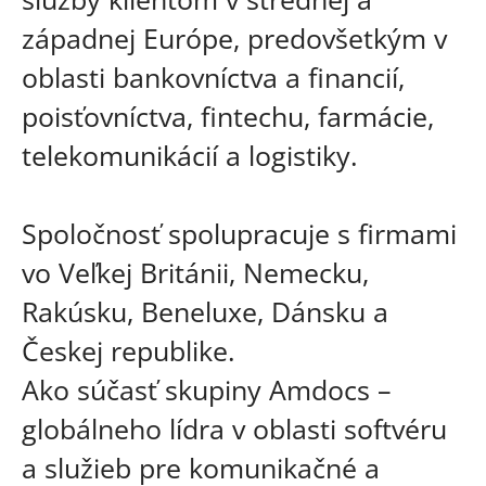
západnej Európe, predovšetkým v
oblasti bankovníctva a financií,
poisťovníctva, fintechu, farmácie,
telekomunikácií a logistiky.
Spoločnosť spolupracuje s firmami
vo Veľkej Británii, Nemecku,
Rakúsku, Beneluxe, Dánsku a
Českej republike.
Ako súčasť skupiny Amdocs –
globálneho lídra v oblasti softvéru
a služieb pre komunikačné a