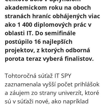
akademickom roku na oboch
stranách hraníc obhájených viac
ako 1 400 diplomových prác v
oblasti IT. Do semifinále
postúpilo 16 najlepších
projektov, z ktorých odborná
porota teraz vyberá finalistov.
Tohtoročná súťaž IT SPY
zaznamenala vyšší počet prihlášok
a záujem zo strany univerzít, ktoré
sú v súťaži nové, ako napríklad