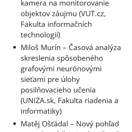
kamera na monitorovanie
objektov záujmu (VUT.cz,
Fakulta informačních
technologií)
Miloš Murín – Časová analýza
skreslenia spôsobeného
grafovými neurónovými
sieťami pre úlohy
posilňovacieho učenia
(UNIZA.sk, Fakulta riadenia a
informatiky)
Matěj Ošťádal – Nový pohľad