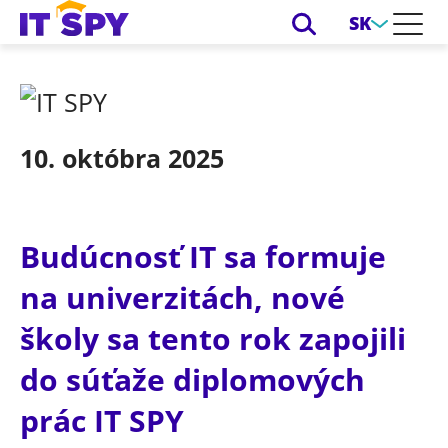
SK
10. októbra 2025
Budúcnosť IT sa formuje
na univerzitách, nové
školy sa tento rok zapojili
do súťaže diplomových
prác IT SPY