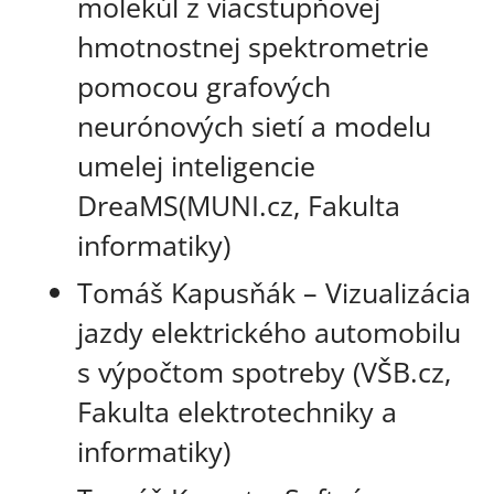
molekúl z viacstupňovej
hmotnostnej spektrometrie
pomocou grafových
neurónových sietí a modelu
umelej inteligencie
DreaMS(MUNI.cz, Fakulta
informatiky)
Tomáš Kapusňák – Vizualizácia
jazdy elektrického automobilu
s výpočtom spotreby (VŠB.cz,
Fakulta elektrotechniky a
informatiky)