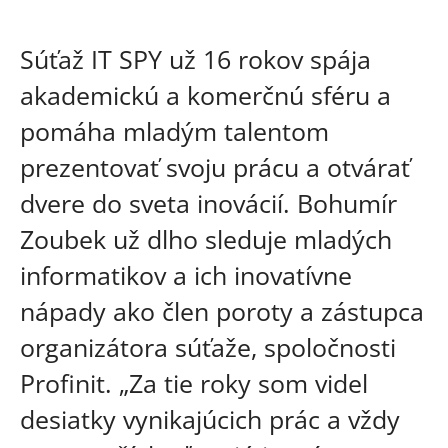
Súťaž IT SPY už 16 rokov spája
akademickú a komerčnú sféru a
pomáha mladým talentom
prezentovať svoju prácu a otvárať
dvere do sveta inovácií. Bohumír
Zoubek už dlho sleduje mladých
informatikov a ich inovatívne
nápady ako člen poroty a zástupca
organizátora súťaže, spoločnosti
Profinit. „Za tie roky som videl
desiatky vynikajúcich prác a vždy