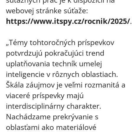
webovej stránke súťaže:
https://www.itspy.cz/rocnik/2025/
.
„Témy tohtoročných príspevkov
potvrdzujú pokračujúci trend
uplatňovania techník umelej
inteligencie v rôznych oblastiach.
Škála záujmov je veľmi rozmanitá a
viaceré príspevky majú
interdisciplinárny charakter.
Nachádzame prekrývanie s
oblasťami ako materiálové