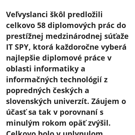
Veľvyslanci škôl predložili
celkovo 58 diplomových prác do
prestížnej medzinárodnej súťaže
IT SPY, ktorá každoročne vyberá
najlepšie diplomové práce v
oblasti informatiky a
informačných technológií z
popredných českých a
slovenských univerzít. Záujem o
účasť sa tak v porovnaní s
minulým rokom opäť zvýšil.
Celkovo bolo v uplynulom