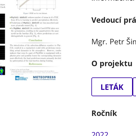
Vedoucí pr
Mgr. Petr Š
O projektu
LETÁK
Ročník
2022