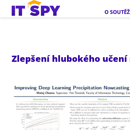
O SOUTĚŽ
Zlepšení hlubokého učení 