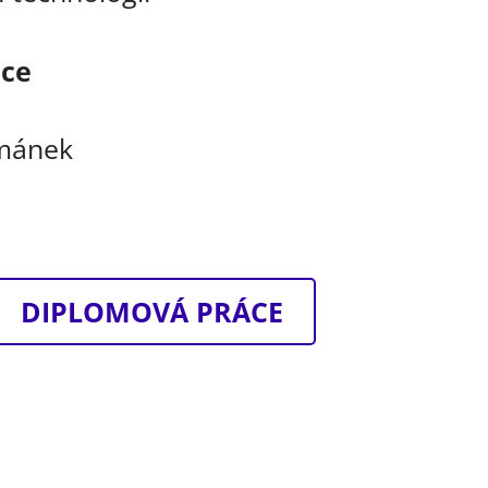
áce
imánek
DIPLOMOVÁ PRÁCE