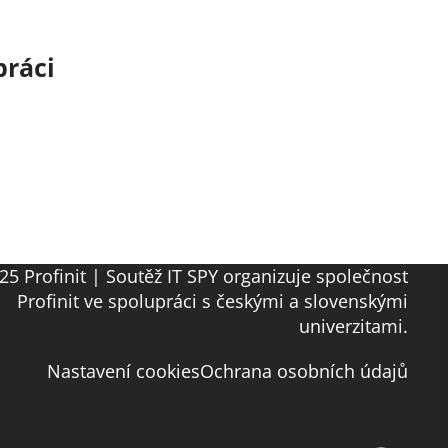
práci
25 Profinit | Soutěž IT SPY organizuje společnost
Profinit ve spolupráci s českými a slovenskými
univerzitami.
Nastavení cookies
Ochrana osobních údajů