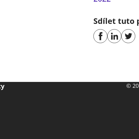
Sdílet tuto 
ty
© 20