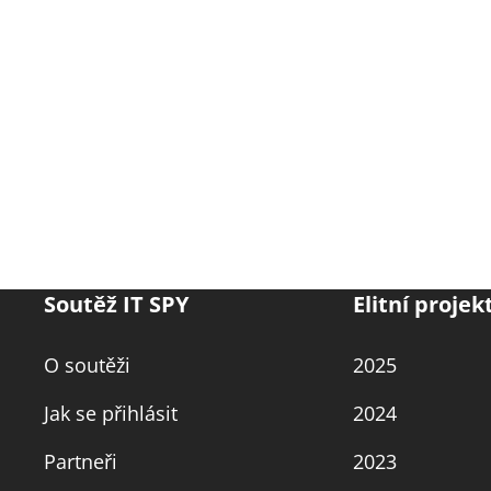
Soutěž IT SPY
Elitní projek
O soutěži
2025
Jak se přihlásit
2024
Partneři
2023