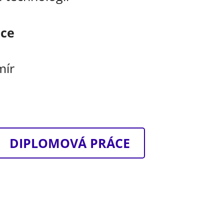
áce
mír
DIPLOMOVÁ PRÁCE