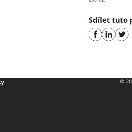
Sdílet tuto 
ty
© 20