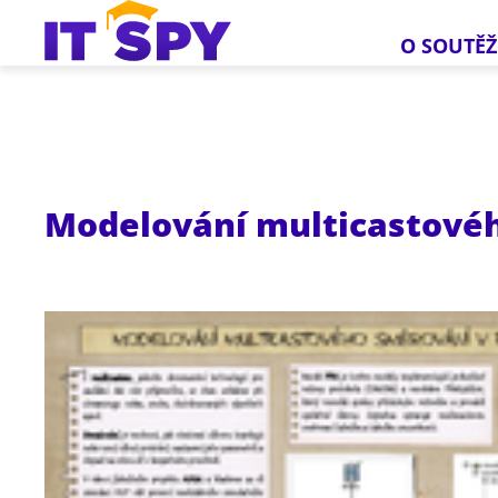
O SOUTĚŽ
Modelování multicastové