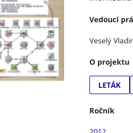
Vedoucí pr
Veselý Vladi
O projektu
LETÁK
Ročník
2012