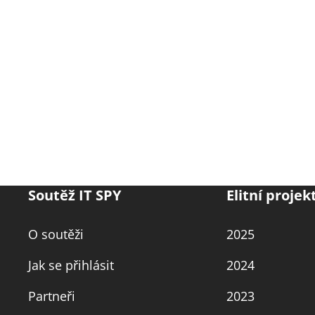
Soutěž IT SPY
Elitní projek
O soutěži
2025
Jak se přihlásit
2024
Partneři
2023