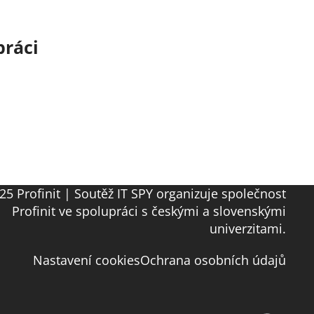
práci
25 Profinit | Soutěž IT SPY organizuje společnost
Profinit ve spolupráci s českými a slovenskými
univerzitami.
Nastavení cookies
Ochrana osobních údajů