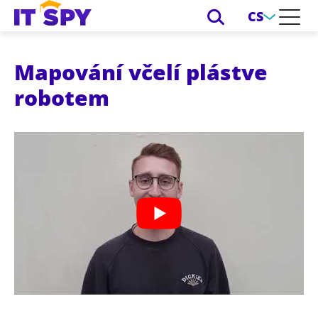
CS
Mapování včelí plástve
robotem