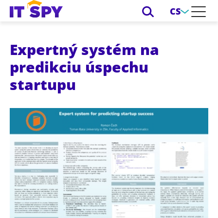
CS
Expertný systém na
predikciu úspechu
startupu