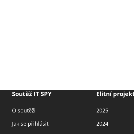
Soutěž IT SPY
Elitní projek
O soutěži
2025
Jak se přihlásit
2024