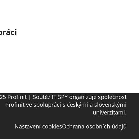
práci
25 Profinit | Soutěž IT SPY organizuje společnost
Profinit ve spolupráci s českými a slovenskými
univerzitami.
Nastavení cookies
Ochrana osobních údajů