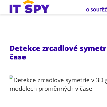
O SOUTĚŽ
Detekce zrcadlové symetr
čase