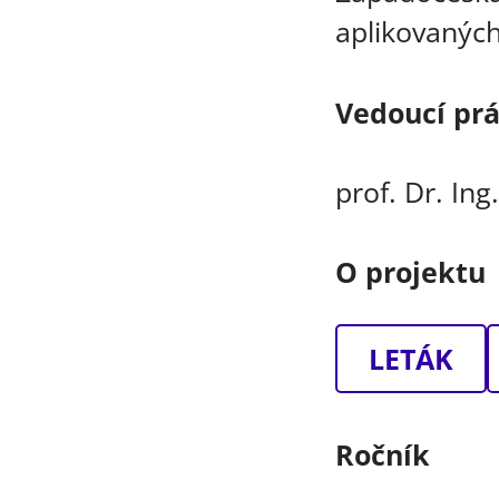
aplikovanýc
Vedoucí pr
prof. Dr. Ing
O projektu
LETÁK
Ročník