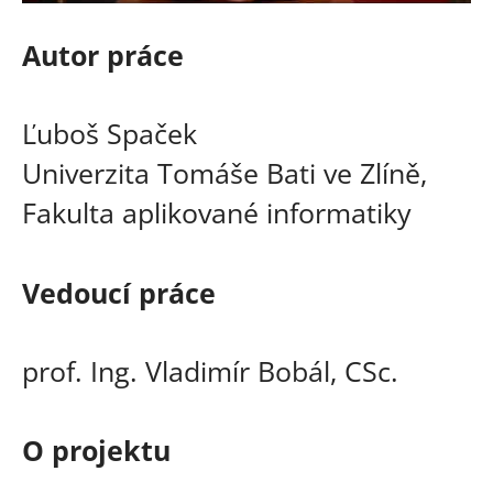
Autor práce
Ľuboš Spaček
Univerzita Tomáše Bati ve Zlíně,
Fakulta aplikované informatiky
Vedoucí práce
prof. Ing. Vladimír Bobál, CSc.
O projektu