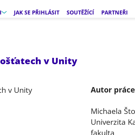
I
JAK SE PŘIHLÁSIT
SOUTĚŽÍCÍ
PARTNEŘI
ošťatech v Unity
Autor prác
Michaela Što
Univerzita K
fakulta