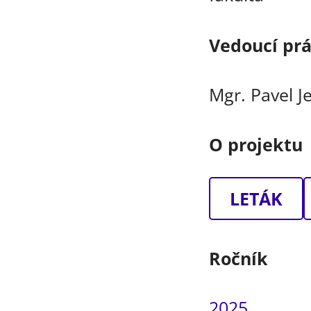
Vedoucí pr
Mgr. Pavel J
O projektu
LETÁK
Ročník
2025