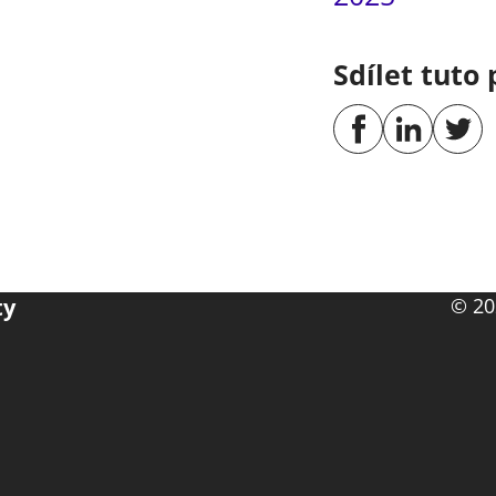
Sdílet tuto 
ty
© 20