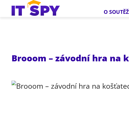
O SOUTĚŽ
Brooom – závodní hra na k