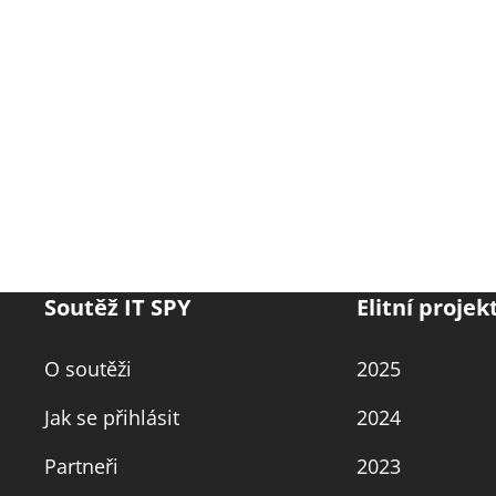
Soutěž IT SPY
Elitní projek
O soutěži
2025
Jak se přihlásit
2024
Partneři
2023