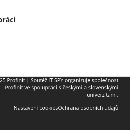
práci
25 Profinit | Soutěž IT SPY organizuje společnost
Profinit ve spolupráci s českými a slovenskými
univerzitami.
Nastavení cookies
Ochrana osobních údajů