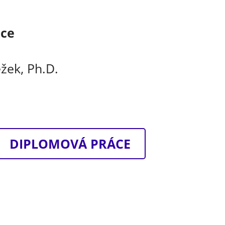
áce
ežek, Ph.D.
DIPLOMOVÁ PRÁCE