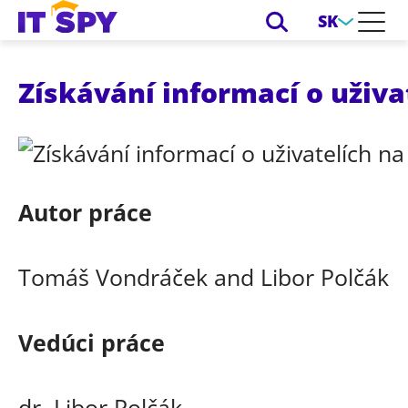
SK
Získávání informací o uživ
Autor práce
Tomáš Vondráček and Libor Polčák
Vedúci práce
dr. Libor Polčák