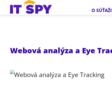
O SÚŤAŽI
Webová analýza a Eye Tra