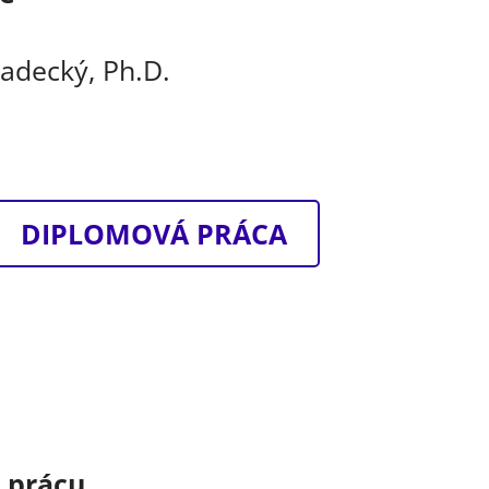
Radecký, Ph.D.
DIPLOMOVÁ PRÁCA
o prácu