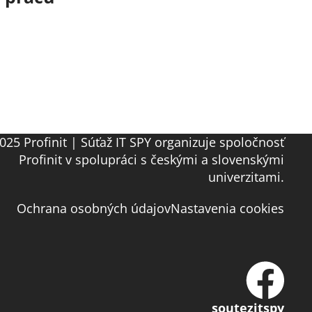
025 Profinit | Súťaž IT SPY organizuje spoločnosť
Profinit v spolupráci s českými a slovenskými
univerzitami.
Ochrana osobných údajov
Nastavenia cookies
soutezitspy