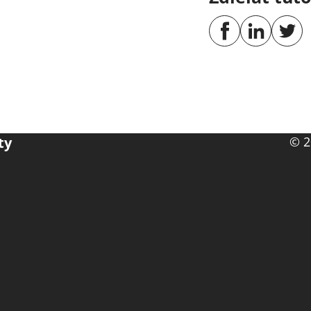
ty
© 2