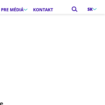
SK
PRE MÉDIÁ
KONTAKT
e
ce