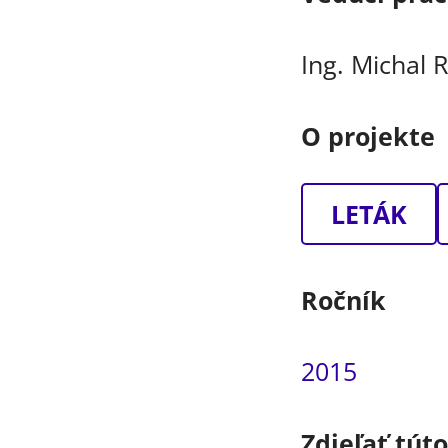
Ing. Michal 
O projekte
LETÁK
Ročník
2015
Zdieľať tút