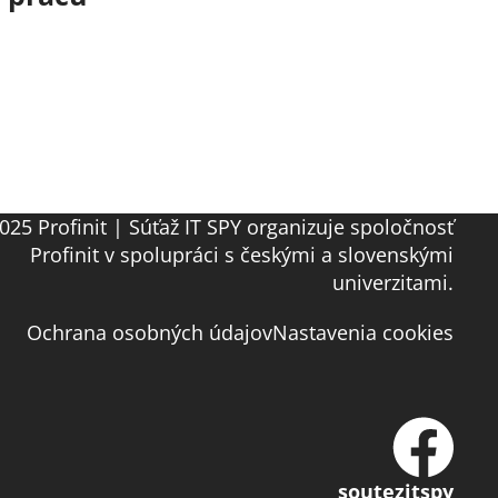
025 Profinit | Súťaž IT SPY organizuje spoločnosť
Profinit v spolupráci s českými a slovenskými
univerzitami.
Ochrana osobných údajov
Nastavenia cookies
soutezitspy