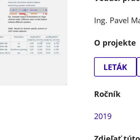
Ing. Pavel M
O projekte
LETÁK
Ročník
2019
Zdieľať tút