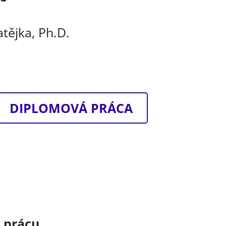
atějka, Ph.D.
DIPLOMOVÁ PRÁCA
o prácu