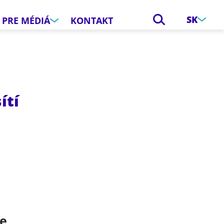
SK
PRE MÉDIÁ
KONTAKT
ítí
e
ce