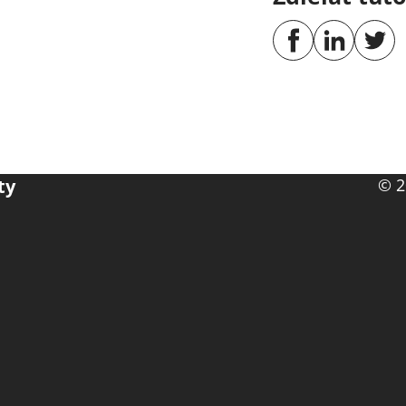
ty
© 2