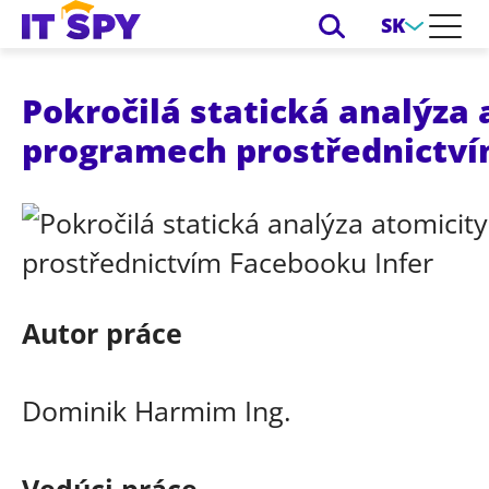
SK
Pokročilá statická analýza
programech prostřednictví
Autor práce
Dominik Harmim Ing.