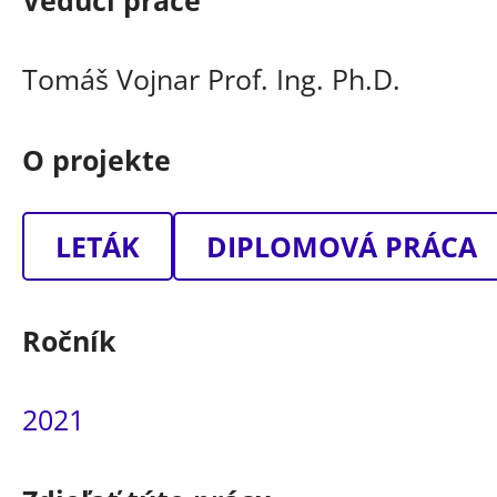
Vedúci práce
Tomáš Vojnar Prof. Ing. Ph.D.
O projekte
LETÁK
DIPLOMOVÁ PRÁCA
Ročník
2021