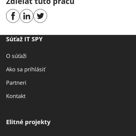
Zdieľať túto prácu
Súťaž IT SPY
O súťaži
Ako sa prihlásiť
Partneri
Kontakt
Elitné projekty