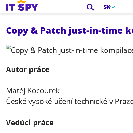
SK
Copy & Patch just-in-time 
Autor práce
Matěj Kocourek
České vysoké učení technické v Praze
Vedúci práce