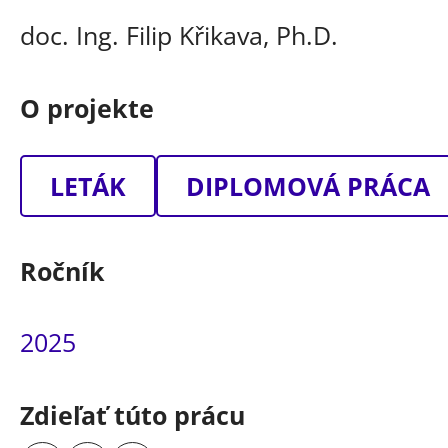
doc. Ing. Filip Křikava, Ph.D.
O projekte
LETÁK
DIPLOMOVÁ PRÁCA
Ročník
2025
Zdieľať túto prácu