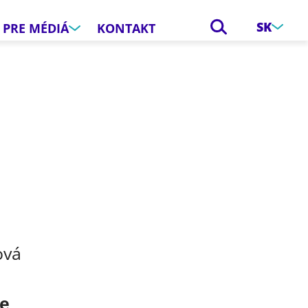
SK
PRE MÉDIÁ
KONTAKT
e
ová
ce