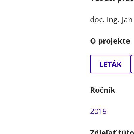
doc. Ing. Ja
O projekte
LETÁK
Ročník
2019
Zdieľať tút