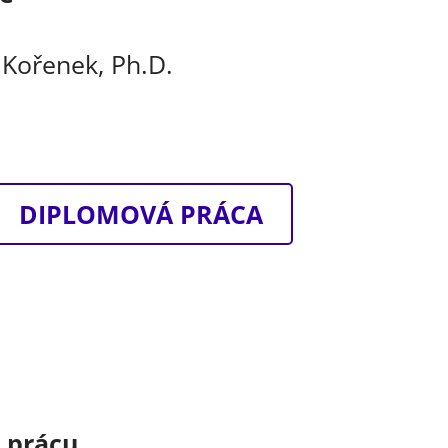
n Kořenek, Ph.D.
DIPLOMOVÁ PRÁCA
o prácu