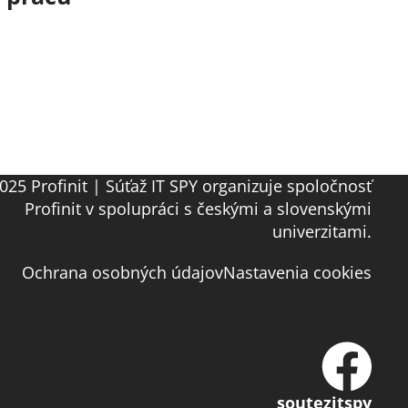
025 Profinit | Súťaž IT SPY organizuje spoločnosť
Profinit v spolupráci s českými a slovenskými
univerzitami.
Ochrana osobných údajov
Nastavenia cookies
soutezitspy