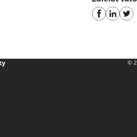
ty
© 2