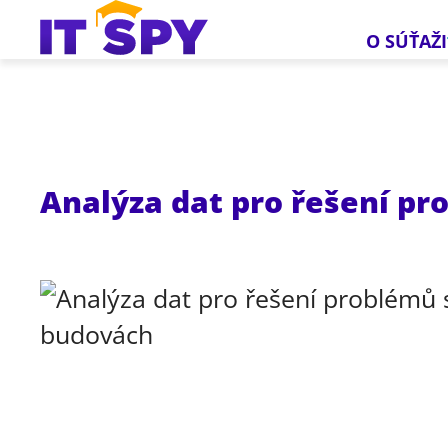
O SÚŤAŽI
Analýza dat pro řešení pr