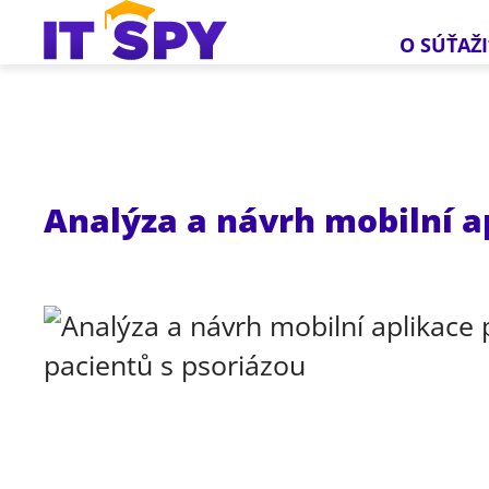
O SÚŤAŽI
Analýza a návrh mobilní a