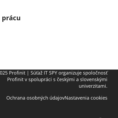
o prácu
025 Profinit | Súťaž IT SPY organizuje spoločnosť
Profinit v spolupráci s českými a slovenskými
univerzitami.
Ochrana osobných údajov
Nastavenia cookies