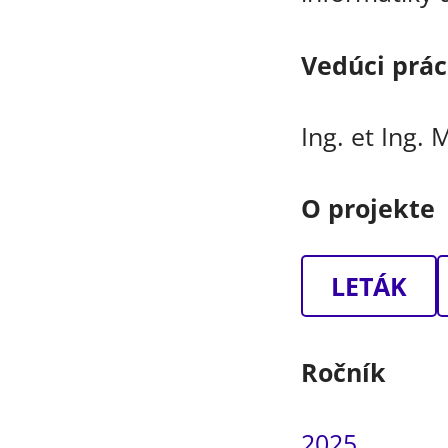
Vedúci prá
Ing. et Ing. 
O projekte
LETÁK
Ročník
2025