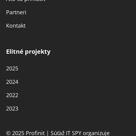
Partneri
Kontakt
Elitné projekty
2025
2024
2022
2023
© 2025 Profinit | Súťaž IT SPY organizuje