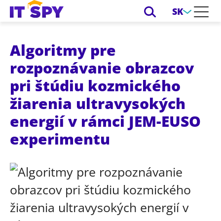
SK
Algoritmy pre
rozpoznávanie obrazcov
pri štúdiu kozmického
žiarenia ultravysokých
energií v rámci JEM-EUSO
experimentu