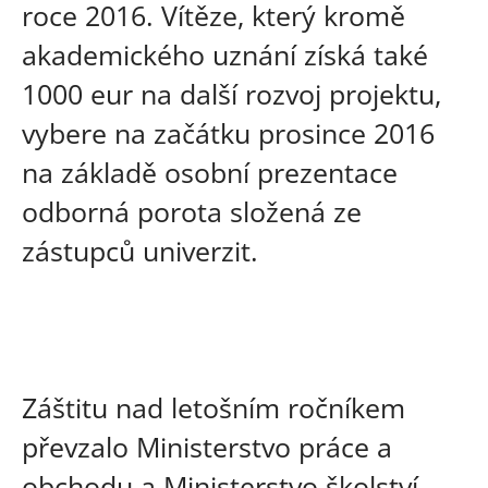
roce 2016. Vítěze, který kromě
akademického uznání získá také
1000 eur na další rozvoj projektu,
vybere na začátku prosince 2016
na základě osobní prezentace
odborná porota složená ze
zástupců univerzit.
Záštitu nad letošním ročníkem
převzalo Ministerstvo práce a
obchodu a Ministerstvo školství,