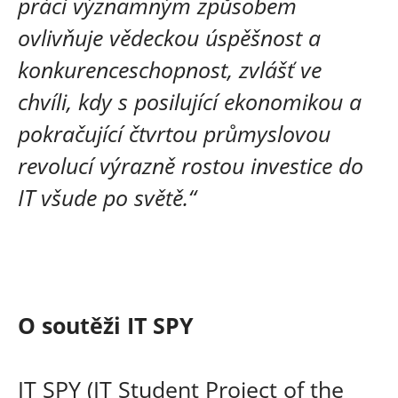
práci významným způsobem
ovlivňuje vědeckou úspěšnost a
konkurenceschopnost, zvlášť ve
chvíli, kdy s posilující ekonomikou a
pokračující čtvrtou průmyslovou
revolucí výrazně rostou investice do
IT všude po světě.“
O soutěži IT SPY
IT SPY (IT Student Project of the