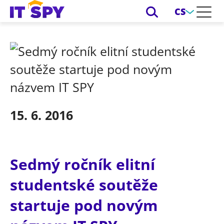
CS
15. 6. 2016
Sedmý ročník elitní
studentské soutěže
startuje pod novým